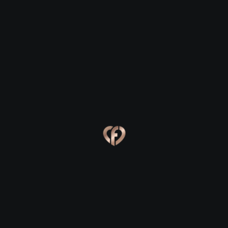
Straffan
Straffan
Eva, 24
Kevin, 25
Straffan
Straffan
Online