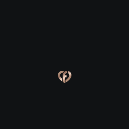
Glasnevin
Glasnevin
Eva, 24
Kevin, 25
Glasnevin
Glasnevin
Online