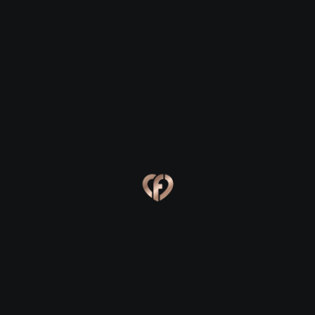
Ακρολίμνη
Ακρολίμνη
Eva, 24
Kevin, 25
Ακρολίμνη
Ακρολίμνη
Online