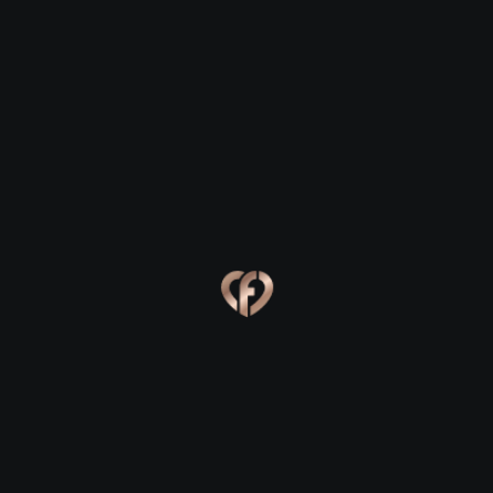
Ακραίφνιον
Ακραίφνιον
Eva, 24
Kevin, 25
Ακραίφνιον
Ακραίφνιον
Online